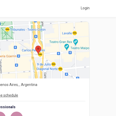
Login
enos Aires, , Argentina
e schedule
essionals