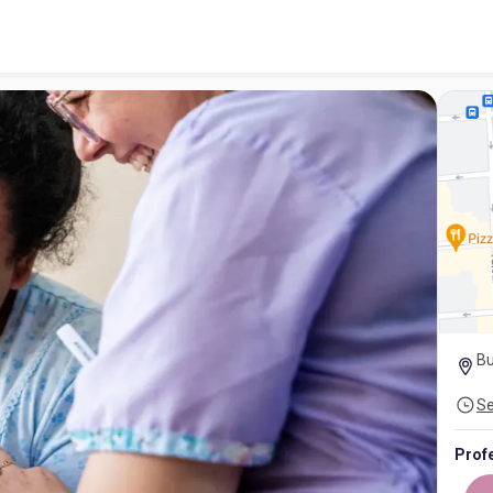
Bu
Se
Prof